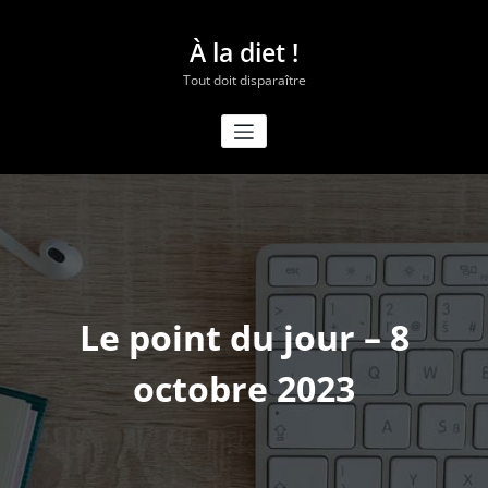
Aller
au
À la diet !
contenu
Tout doit disparaître
Le point du jour – 8
octobre 2023