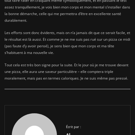
tout faire rater en craquant même symboliquement, et en passant le test
assez tranquillement, je vois bien mon corps et mon mental s’installer dans
la bonne démarche, celle qui me permettra d’être en excellente santé
durablement.
Les efforts sont donc évidents, mais on n’a jamais dit que ce serait facile, et
le résultat est là aussi. Et comme je ne me suis pas rué sur un pizza ce midi
(pas faute d’y avoir pensé), je sens bien que mon corps et ma tête
s’habituent à ma nouvelle vie.
Tout cela est très bon signe pour la suite. Et le jour où je me trouve devant
une pizza, elle aura une saveur particulière – elle comptera triple
moralement, mais pas en termes caloriques. Je ne suis même pas pressé.
Écrit par :
Al